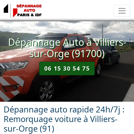
Dépannage Auto à Villiers-
sur-Orge (91700)
06 15 30 54 75
Dépannage auto rapide 24h/7j :
Remorquage voiture à Villiers-
sur-Orge (91)