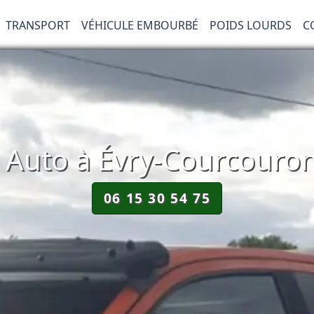
TRANSPORT
VÉHICULE EMBOURBÉ
POIDS LOURDS
C
Auto à Évry-Courcouron
06 15 30 54 75