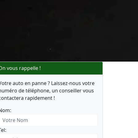
On vous rappelle !
Votre auto en panne ? Laissez-nous votre
numéro de téléphone, un conseiller vous
contactera rapidement !
Nom:
Tel: