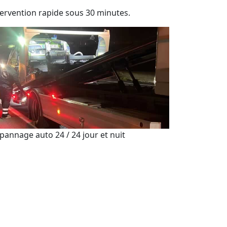
tervention rapide sous 30 minutes.
pannage auto 24 / 24 jour et nuit
sistance de dépannage automobile 7j/7 et
h/24.