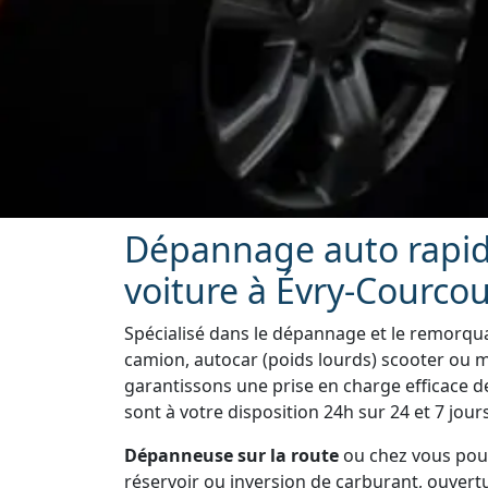
Dépannage auto rapid
voiture à Évry-Courco
Spécialisé dans le dépannage et le remorquag
camion, autocar (poids lourds) scooter ou 
garantissons une prise en charge efficace 
sont à votre disposition 24h sur 24 et 7 jours
Dépanneuse sur la route
ou chez vous pour
réservoir ou inversion de carburant, ouvertu