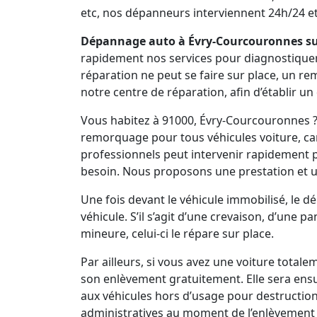
etc, nos dépanneurs interviennent 24h/24 et 7
Dépannage auto à Évry-Courcouronnes sur
rapidement nos services pour diagnostiquer vo
réparation ne peut se faire sur place, un r
notre centre de réparation, afin d’établir un
Vous habitez à 91000, Évry-Courcouronnes ?
remorquage pour tous véhicules voiture, cam
professionnels peut intervenir rapidement
besoin. Nous proposons une prestation et 
Une fois devant le véhicule immobilisé, le 
véhicule. S’il s’agit d’une crevaison, d’une 
mineure, celui-ci le répare sur place.
Par ailleurs, si vous avez une voiture total
son enlèvement gratuitement. Elle sera ens
aux véhicules hors d’usage pour destruction
administratives au moment de l’enlèvement 