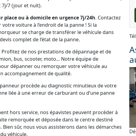
j/7 (jour et nuit).
 place ou à domicile en urgence 7j/24h
. Contactez
tre voiture à l’endroit de la panne ! Si la
emorqueur se charge de transférer le véhicule dans
Té
 devis complet de l’état de la panne.
A
 Profitez de nos prestations de dépannage et de
a
ion, bus, scooter, moto... Notre équipe de
 pour dépanner ou remorquer votre véhicule au
un accompagnement de qualité.
dépanneur procède au diagnostic minutieux de votre
panne liée à une erreur de carburant ou d’une panne
ement hors service, nos épavistes peuvent procéder à
uite remorquée et déposée dans le centre destiné
. Bien sûr, nous vous assisterons dans les démarches
Dé
du véhicule.