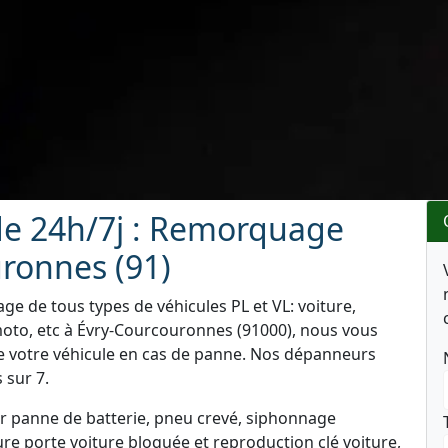
e 24h/7j : Remorquage
uronnes (91)
e de tous types de véhicules PL et VL: voiture,
moto, etc à Évry-Courcouronnes (91000), nous vous
de votre véhicule en cas de panne. Nos dépanneurs
 sur 7.
 panne de batterie, pneu crevé, siphonnage
re porte voiture bloquée et reproduction clé voiture,