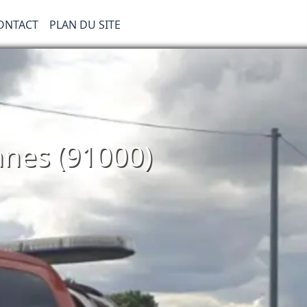
ONTACT
PLAN DU SITE
nes (91000)