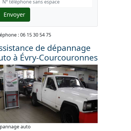
Envoyer
léphone : 06 15 30 54 75
ssistance de dépannage
uto à Évry-Courcouronnes
pannage auto