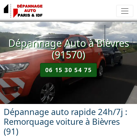
Dépannage Auto à Bièvres
(91570)
06 15 30 54 75
Dépannage auto rapide 24h/7j :
Remorquage voiture à Bièvres
(91)