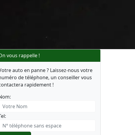
On vous rappelle !
Votre auto en panne ? Laissez-nous votre
numéro de téléphone, un conseiller vous
contactera rapidement !
Nom:
Tel: