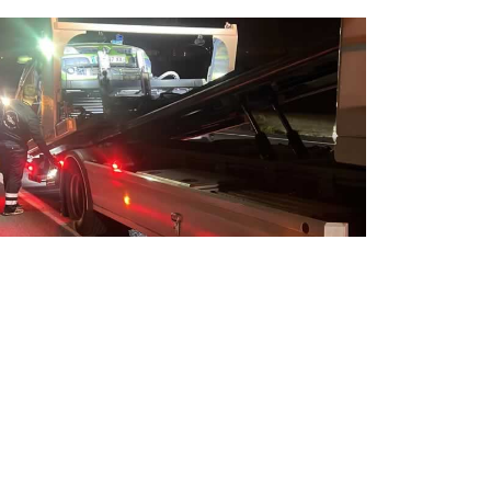
pannage auto 24 / 24 jour et nuit
sistance de dépannage automobile 7j/7 et
h/24.