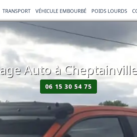
TRANSPORT
VÉHICULE EMBOURBÉ
POIDS LOURDS
C
ge Auto à Cheptainville
06 15 30 54 75