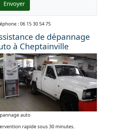
Envoyer
léphone : 06 15 30 54 75
ssistance de dépannage
uto à Cheptainville
pannage auto
tervention rapide sous 30 minutes.