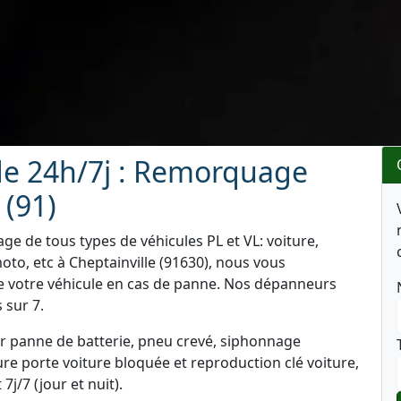
e 24h/7j : Remorquage
 (91)
e de tous types de véhicules PL et VL: voiture,
oto, etc à Cheptainville (91630), nous vous
de votre véhicule en cas de panne. Nos dépanneurs
 sur 7.
 panne de batterie, pneu crevé, siphonnage
re porte voiture bloquée et reproduction clé voiture,
j/7 (jour et nuit).