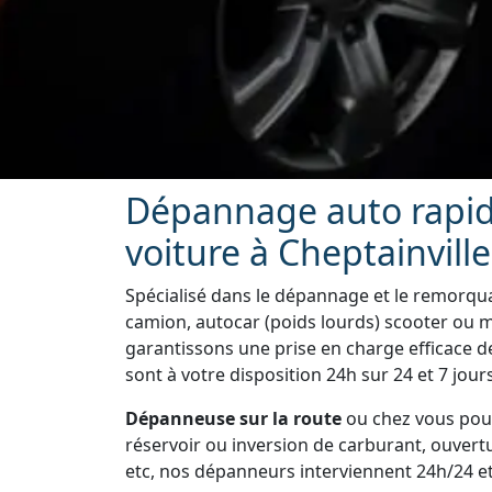
Dépannage auto rapid
voiture à Cheptainville
Spécialisé dans le dépannage et le remorquag
camion, autocar (poids lourds) scooter ou m
garantissons une prise en charge efficace 
sont à votre disposition 24h sur 24 et 7 jours
Dépanneuse sur la route
ou chez vous pour
réservoir ou inversion de carburant, ouvertu
etc, nos dépanneurs interviennent 24h/24 et 7