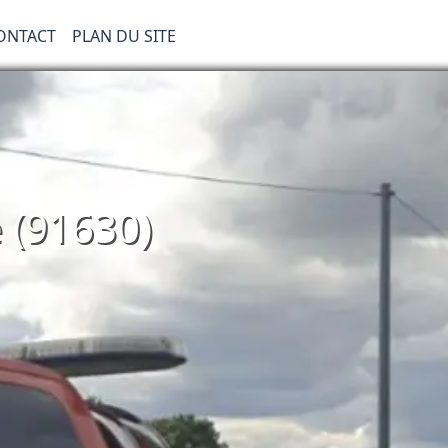
ONTACT
PLAN DU SITE
 (91630)