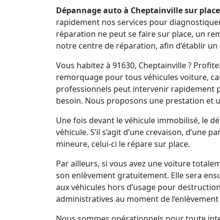
Dépannage auto à Cheptainville sur place
rapidement nos services pour diagnostiquer vo
réparation ne peut se faire sur place, un r
notre centre de réparation, afin d’établir un
Vous habitez à 91630, Cheptainville ? Profi
remorquage pour tous véhicules voiture, cam
professionnels peut intervenir rapidement
besoin. Nous proposons une prestation et 
Une fois devant le véhicule immobilisé, le 
véhicule. S’il s’agit d’une crevaison, d’une 
mineure, celui-ci le répare sur place.
Par ailleurs, si vous avez une voiture total
son enlèvement gratuitement. Elle sera ens
aux véhicules hors d’usage pour destruction
administratives au moment de l’enlèvement 
Nous sommes opérationnels pour toute inter