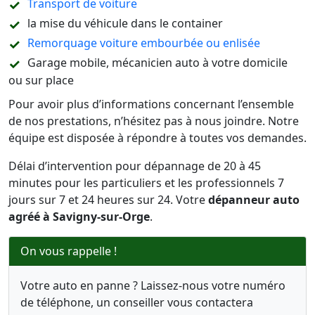
Transport de voiture
la mise du véhicule dans le container
Remorquage voiture embourbée ou enlisée
Garage mobile, mécanicien auto à votre domicile
ou sur place
Pour avoir plus d’informations concernant l’ensemble
de nos prestations, n’hésitez pas à nous joindre. Notre
équipe est disposée à répondre à toutes vos demandes.
Délai d’intervention pour dépannage de 20 à 45
minutes pour les particuliers et les professionnels 7
jours sur 7 et 24 heures sur 24. Votre
dépanneur auto
agréé à Savigny-sur-Orge
.
On vous rappelle !
Votre auto en panne ? Laissez-nous votre numéro
de téléphone, un conseiller vous contactera