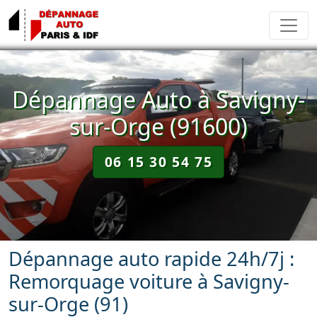
Dépannage Auto à Savigny-
sur-Orge (91600)
06 15 30 54 75
Dépannage auto rapide 24h/7j :
Remorquage voiture à Savigny-
sur-Orge (91)