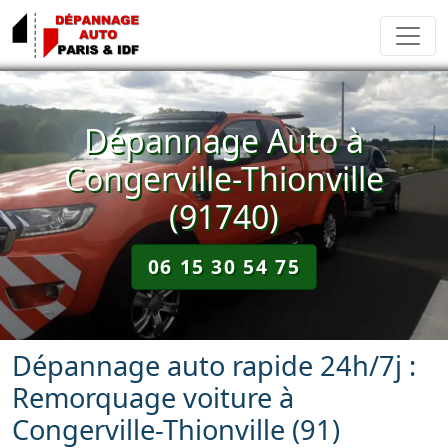
Dépannage Auto à
Congerville-Thionville
(91740)
06 15 30 54 75
Dépannage auto rapide 24h/7j :
Remorquage voiture à
Congerville-Thionville (91)