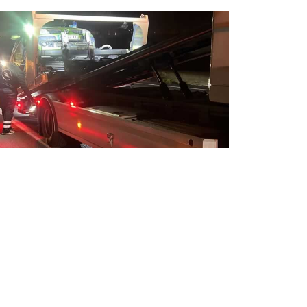
pannage auto 24 / 24 jour et nuit
sistance de dépannage automobile 7j/7 et
h/24.