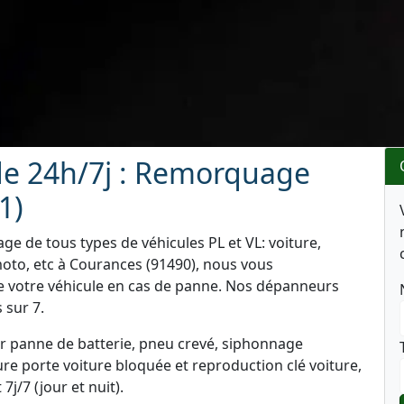
e 24h/7j : Remorquage
1)
e de tous types de véhicules PL et VL: voiture,
moto, etc à Courances (91490), nous vous
de votre véhicule en cas de panne. Nos dépanneurs
 sur 7.
 panne de batterie, pneu crevé, siphonnage
re porte voiture bloquée et reproduction clé voiture,
j/7 (jour et nuit).