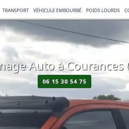
TRANSPORT
VÉHICULE EMBOURBÉ
POIDS LOURDS
C
age Auto à Courances 
06 15 30 54 75