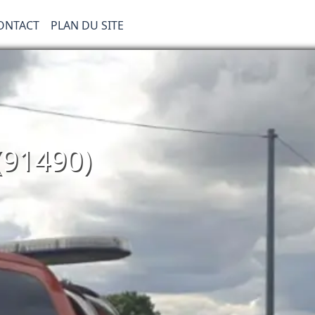
ONTACT
PLAN DU SITE
(91490)