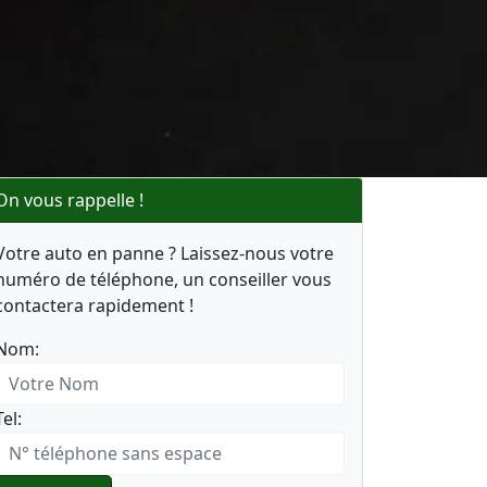
On vous rappelle !
Votre auto en panne ? Laissez-nous votre
numéro de téléphone, un conseiller vous
contactera rapidement !
Nom:
Tel: