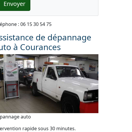
Envoyer
léphone : 06 15 30 54 75
ssistance de dépannage
uto à Courances
pannage auto
tervention rapide sous 30 minutes.