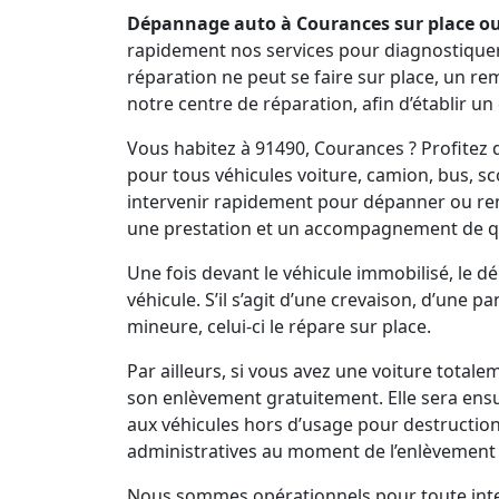
Dépannage auto à Courances sur place ou
rapidement nos services pour diagnostiquer vo
réparation ne peut se faire sur place, un r
notre centre de réparation, afin d’établir un
Vous habitez à 91490, Courances ? Profite
pour tous véhicules voiture, camion, bus, s
intervenir rapidement pour dépanner ou re
une prestation et un accompagnement de qu
Une fois devant le véhicule immobilisé, le 
véhicule. S’il s’agit d’une crevaison, d’une 
mineure, celui-ci le répare sur place.
Par ailleurs, si vous avez une voiture total
son enlèvement gratuitement. Elle sera ens
aux véhicules hors d’usage pour destruction
administratives au moment de l’enlèvement 
Nous sommes opérationnels pour toute inter