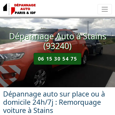
Dépannage Auto à Stains
(93240)
06 15 30 54 75
Dépannage auto sur place ou à
domicile 24h/7j : Remorquage
voiture à Stains