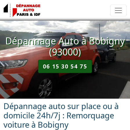
Dépannage Auto à Bobigny
(93000)
06 15 30 54 75
Dépannage auto sur place ou à
domicile 24h/7j : Remorquage
voiture à Bobigny