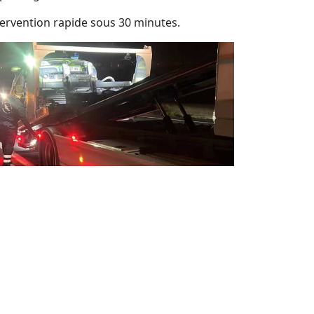
tervention rapide sous 30 minutes.
pannage auto 24 / 24 jour et nuit
sistance de dépannage automobile 7j/7 et
h/24.