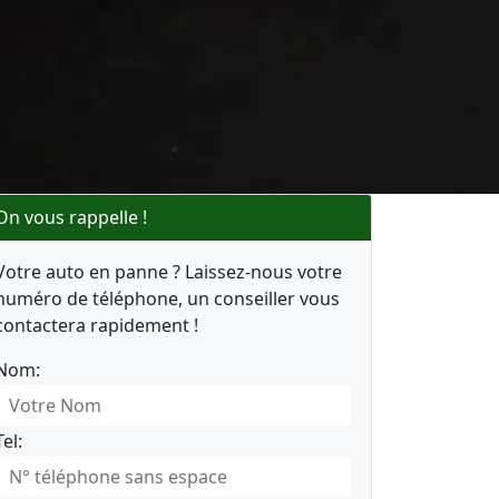
On vous rappelle !
Votre auto en panne ? Laissez-nous votre
numéro de téléphone, un conseiller vous
contactera rapidement !
Nom:
Tel: