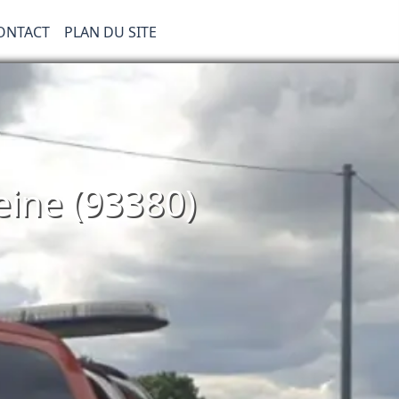
ONTACT
PLAN DU SITE
eine (93380)