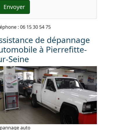
Envoyer
léphone : 06 15 30 54 75
ssistance de dépannage
utomobile à Pierrefitte-
ur-Seine
pannage auto