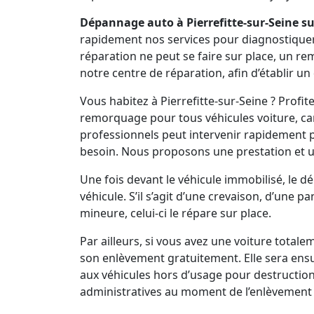
Dépannage auto à Pierrefitte-sur-Seine su
rapidement nos services pour diagnostiquer vo
réparation ne peut se faire sur place, un r
notre centre de réparation, afin d’établir un
Vous habitez à Pierrefitte-sur-Seine ? Profi
remorquage pour tous véhicules voiture, cam
professionnels peut intervenir rapidement
besoin. Nous proposons une prestation et 
Une fois devant le véhicule immobilisé, le 
véhicule. S’il s’agit d’une crevaison, d’une 
mineure, celui-ci le répare sur place.
Par ailleurs, si vous avez une voiture total
son enlèvement gratuitement. Elle sera ens
aux véhicules hors d’usage pour destruction
administratives au moment de l’enlèvement 