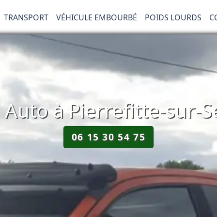
TRANSPORT
VÉHICULE EMBOURBÉ
POIDS LOURDS
C
uto à Pierrefitte-sur-S
06 15 30 54 75