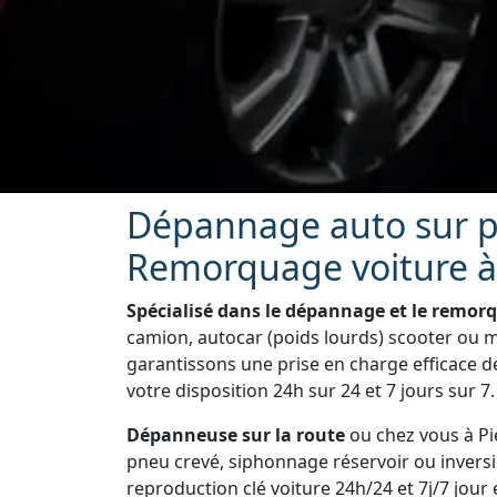
Dépannage auto sur pl
Remorquage voiture à 
Spécialisé dans le dépannage et le remor
camion, autocar (poids lourds) scooter ou mo
garantissons une prise en charge efficace d
votre disposition 24h sur 24 et 7 jours sur 7.
Dépanneuse sur la route
ou chez vous à Pie
pneu crevé, siphonnage réservoir ou inversi
reproduction clé voiture 24h/24 et 7j/7 jour e