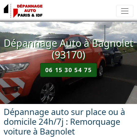
Dépannage Auto à Bagnolet
(93170)
06 15 30 54 75
Dépannage auto sur place ou à
domicile 24h/7j : Remorquage
voiture à Bagnolet