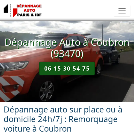
Dépannage Auto à Coubron
(93470)
06 15 30 54 75
Dépannage auto sur place ou à
domicile 24h/7j : Remorquage
voiture à Coubron