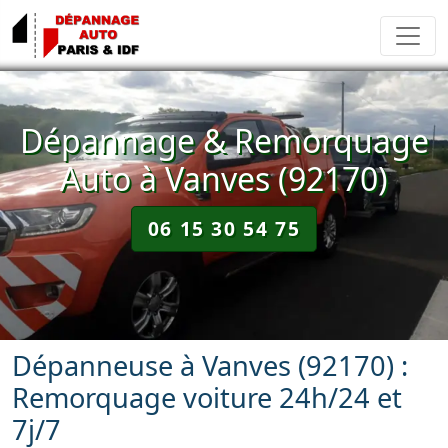
Dépannage & Remorquage
Auto à Vanves (92170)
06 15 30 54 75
Dépanneuse à Vanves (92170) :
Remorquage voiture 24h/24 et
7j/7