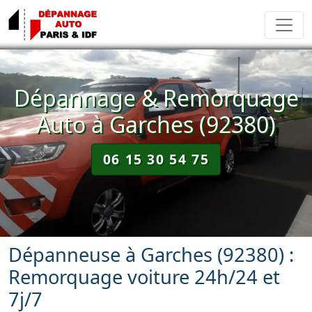
Dépannage & Remorquage
Auto à Garches (92380)
06 15 30 54 75
Dépanneuse à Garches (92380) :
Remorquage voiture 24h/24 et
7j/7