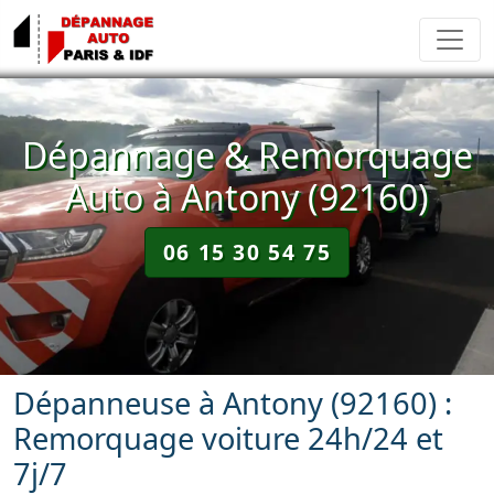
Dépannage & Remorquage
Auto à Antony (92160)
06 15 30 54 75
Dépanneuse à Antony (92160) :
Remorquage voiture 24h/24 et
7j/7