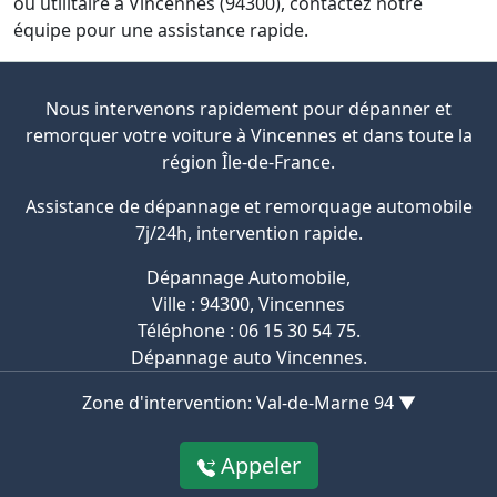
ou utilitaire à Vincennes (94300), contactez notre
équipe pour une assistance rapide.
Nous intervenons rapidement pour dépanner et
remorquer votre voiture à Vincennes et dans toute la
région Île-de-France.
Assistance de dépannage et remorquage automobile
7j/24h, intervention rapide.
Dépannage Automobile
,
Ville :
94300
,
Vincennes
Téléphone :
06 15 30 54 75
.
Dépannage auto Vincennes
.
Zone d'intervention: Val-de-Marne 94 ▼
Appeler