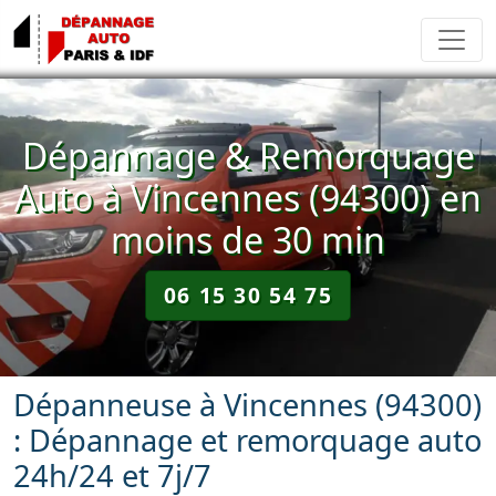
Dépannage & Remorquage
Auto à Vincennes (94300) en
moins de 30 min
06 15 30 54 75
Dépanneuse à Vincennes (94300)
: Dépannage et remorquage auto
24h/24 et 7j/7