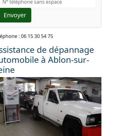
Envoyer
léphone : 06 15 30 54 75
ssistance de dépannage
utomobile à Ablon-sur-
eine