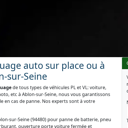
age auto sur place ou à
n-sur-Seine
quage
de tous types de véhicules PL et VL: voiture,
oto, etc à Ablon-sur-Seine, nous vous garantissons
le en cas de panne. Nos experts sont à votre
lon-sur-Seine (94480) pour panne de batterie, pneu
rburant, ouverture porte voiture fermée et