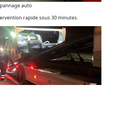
pannage auto
tervention rapide sous 30 minutes.
pannage auto 24 / 24 jour et nuit
sistance de dépannage automobile 7j/7 et
h/24.