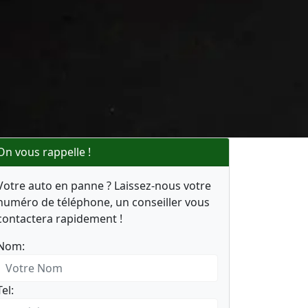
On vous rappelle !
Votre auto en panne ? Laissez-nous votre
numéro de téléphone, un conseiller vous
contactera rapidement !
Nom:
Tel: