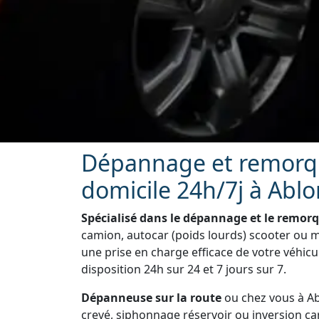
Dépannage et remorqu
domicile 24h/7j à Ablo
Spécialisé dans le dépannage et le remor
camion, autocar (poids lourds) scooter ou m
une prise en charge efficace de votre véhicu
disposition 24h sur 24 et 7 jours sur 7.
Dépanneuse sur la route
ou chez vous à Ab
crevé, siphonnage réservoir ou inversion ca