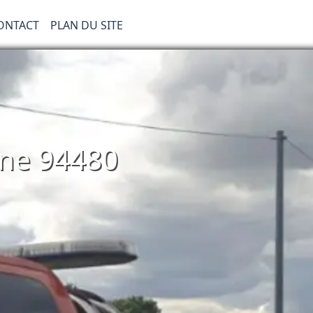
ONTACT
PLAN DU SITE
ine 94480