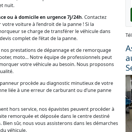
t nuit.
ce ou à domicile en urgence 7j/24h
. Contactez
tre voiture à l’endroit de la panne ! Si la
emorqueur se charge de transférer le véhicule dans
Té
 devis complet de l’état de la panne.
A
de nos prestations de dépannage et de remorquage
a
cooter, moto... Notre équipe de professionnels peut
morquer votre véhicule au besoin. Nous proposons
S
alité.
dépanneur procède au diagnostic minutieux de votre
panne liée à une erreur de carburant ou d’une panne
ement hors service, nos épavistes peuvent procéder à
uite remorquée et déposée dans le centre destiné
. Bien sûr, nous vous assisterons dans les démarches
du véhicule.