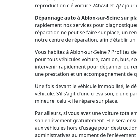
reproduction clé voiture 24h/24 et 7j/7 jour e
Dépannage auto à Ablon-sur-Seine sur pla
rapidement nos services pour diagnostiquer vo
réparation ne peut se faire sur place, un r
notre centre de réparation, afin d’établir un
Vous habitez à Ablon-sur-Seine ? Profitez 
pour tous véhicules voiture, camion, bus, s
intervenir rapidement pour dépanner ou re
une prestation et un accompagnement de qu
Une fois devant le véhicule immobilisé, le 
véhicule. S’il s’agit d’une crevaison, d’une 
mineure, celui-ci le répare sur place.
Par ailleurs, si vous avez une voiture total
son enlèvement gratuitement. Elle sera ens
aux véhicules hors d’usage pour destruction
administratives au moment de l’enlèvement 