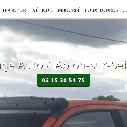
TRANSPORT
VÉHICULE EMBOURBÉ
POIDS LOURDS
C
e Auto à Ablon-sur-Se
06 15 30 54 75