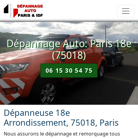
Dépannage Auto: Paris 18e
(75018)
06 15 30 54 75
Dépanneuse 18e
Arrondissement, 75018, Paris
Nous assurons le dépannage et remorquage tous